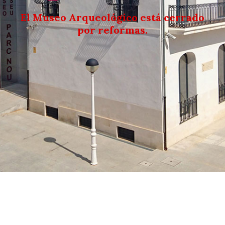
El Museo Arqueológico está cerrado
por reformas.