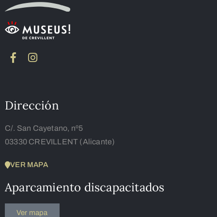
Dirección
C/. San Cayetano, nº5
03330 CREVILLENT (Alicante)
VER MAPA
Aparcamiento discapacitados
Ver mapa