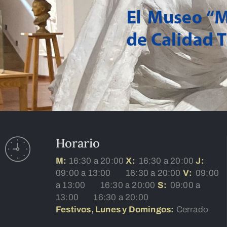
Horario
M:
16:30 a 20:00
X:
16:30 a 20:00
J:
09:00 a 13:00
16:30 a 20:00
V:
09:00
a 13:00
16:30 a 20:00
S:
09:00 a
13:00
16:30 a 20:00
Festivos, Lunes y Domingos:
Cerrado