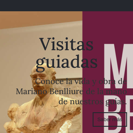
Visitas
guiadas
Conoce la vida y obra de
Mariano Benlliure de la mano
de nuestros guías.
Saber más