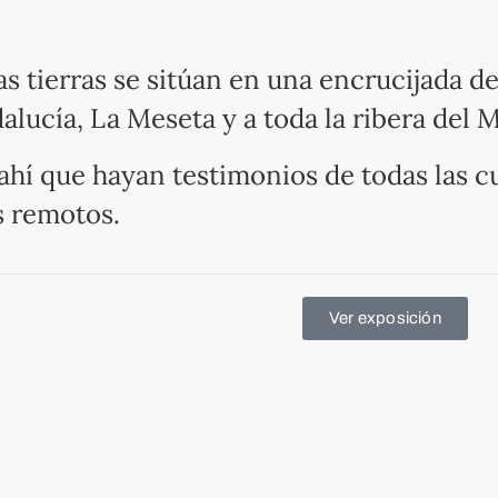
as tierras se sitúan en una encrucijada d
alucía, La Meseta y a toda la ribera del 
ahí que hayan testimonios de todas las c
 remotos.
Ver exposición