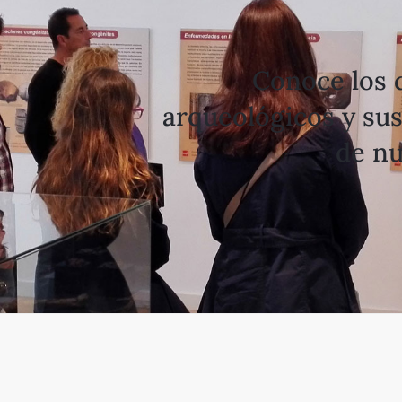
Conoce los 
arqueológicos y sus
de nu