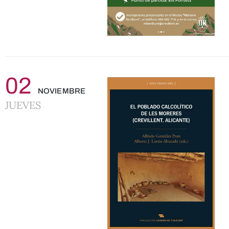
02
NOVIEMBRE
JUEVES