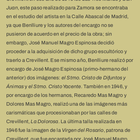
Juan
, este paso realizado para Zamora se encontraba
en el estudio del artista en la Calle Abascal de Madrid,
ya que Benlliure y los autores del encargo no se
pusieron de acuerdo en el precio de la obra; sin
embargo, José Manuel Magro Espinosa decidió
proceder a la adquisición de dicho grupo escultórico y
traerlo a Crevillent. Ese mismo año, Benlliure realizó por
encargo de José Magro Espinosa (primo-hermano del
anterior) dos imágenes:
el Stmo. Cristo de Difuntos y
Ánimas
y
el Stmo. Cristo Yacente
. También en 1946, y
por encargo de los hermanos, Recaredo Mas Magro y
Dolores Mas Magro, realizó una de las imágenes más
carismáticas que procesionaban por las calles de
Crevillent,
La Dolorosa
. La última talla realizada en
1946 fue la imagen de la
Virgen del Rosario
, patrona de
Crevillent, que fue encargada por José Manuel Magro