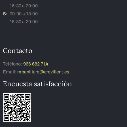
16:30 a 20:00
S:
09:00 a 13:00
16:30 a 20:00
Contacto
Teléfono:
966 682 714
Email:
mbenlliure@crevillent.es
Encuesta satisfacción