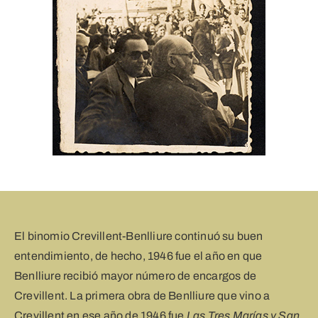
El binomio Crevillent-Benlliure continuó su buen
entendimiento, de hecho, 1946 fue el año en que
Benlliure recibió mayor número de encargos de
Crevillent. La primera obra de Benlliure que vino a
Crevillent en ese año de 1946 fue
Las Tres Marías y San