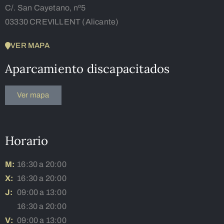
C/. San Cayetano, nº5
03330 CREVILLENT (Alicante)
VER MAPA
Aparcamiento discapacitados
Ver mapa
Horario
M:
16:30 a 20:00
X:
16:30 a 20:00
J:
09:00 a 13:00
16:30 a 20:00
V:
09:00 a 13:00