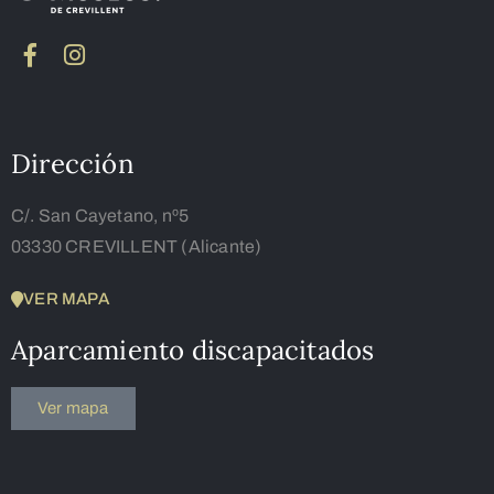
Dirección
C/. San Cayetano, nº5
03330 CREVILLENT (Alicante)
VER MAPA
Aparcamiento discapacitados
Ver mapa