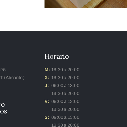
Horario
nº5
M:
16:30 a 20:00
 (Alicante)
X:
16:30 a 20:00
J:
09:00 a 13:00
16:30 a 20:00
V:
09:00 a 13:00
to
dos
16:30 a 20:00
S:
09:00 a 13:00
16:30 a 20:00