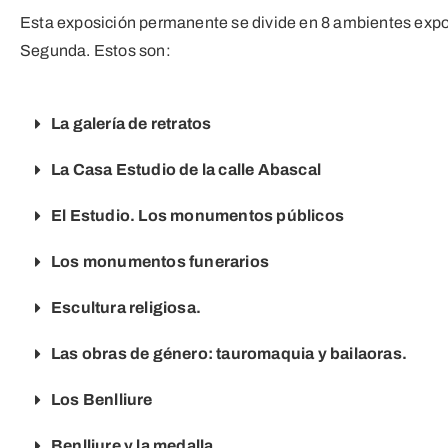
Esta exposición permanente se divide en 8 ambientes expos
Segunda. Estos son:
La galería de retratos
La Casa Estudio de la calle Abascal
El Estudio. Los monumentos públicos
Los monumentos funerarios
Escultura religiosa.
Las obras de género: tauromaquia y bailaoras.
Los Benlliure
Benlliure y la medalla