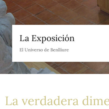
La Exposición
El Universo de Benlliure
La verdadera dimen