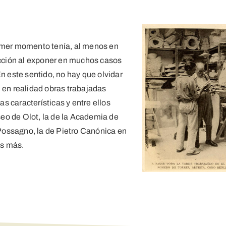
rimer momento tenía, al menos en
lección al exponer en muchos casos
En este sentido, no hay que olvidar
n en realidad obras trabajadas
s características y entre ellos
eo de Olot, la de la Academia de
Possagno, la de Pietro Canónica en
as más.