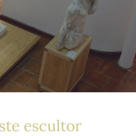
ste escultor