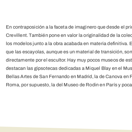
En contraposición a la faceta de imaginero que desde el p
Crevillent. También pone en valor la originalidad de la co
los modelos junto a la obra acabada en materia definitiva. 
que las escayolas, aunque es un material de transición, so
directamente por el escultor. Hay muy pocos museos de esta
destacan las gipsotecas dedicadas a Miquel Blay en el Mus
Bellas Artes de San Fernando en Madrid, la de Canova en 
Roma, por supuesto, la del Museo de Rodin en París y poc