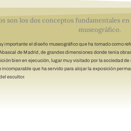
os son los dos conceptos fundamentales en l
museográfico.
y importante el diseño museográfico que ha tomado como refer
 Abascal de Madrid, de grandes dimensiones donde tenía obras
ición bien en ejecución, lugar muy visitado por la sociedad de 
 incomparable que ha servido para alojar la exposición perm
 del escultor.