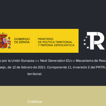
do por la Unión Europea << Next Generation EU>> Mecanismo de Recuper
o, de 12 de febrero de 2021. Componente 11, Inversión 2 del PRTR ge
territorial.
Créditos