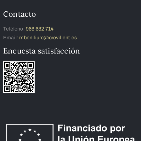
Contacto
Teléfono:
966 682 714
Email:
mbenlliure@crevillent.es
Encuesta satisfacción