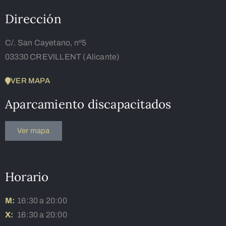
Dirección
C/. San Cayetano, nº5
03330 CREVILLENT (Alicante)
VER MAPA
Aparcamiento discapacitados
Ver mapa
Horario
M:
16:30 a 20:00
X:
16:30 a 20:00