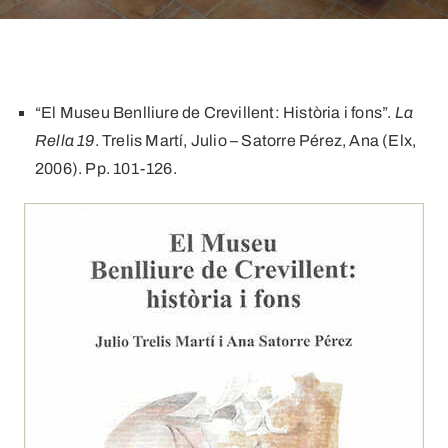
“El Museu Benlliure de Crevillent: Història i fons”.
La
Rella 19
. Trelis Martí, Julio – Satorre Pérez, Ana (Elx,
2006). Pp. 101-126.