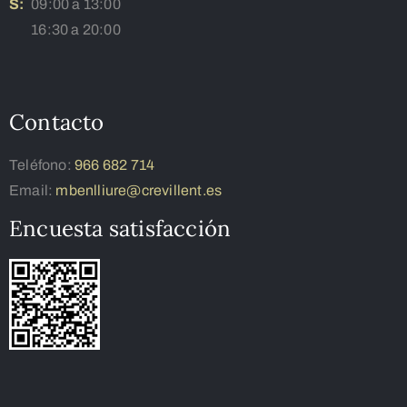
S:
09:00 a 13:00
16:30 a 20:00
Contacto
Teléfono:
966 682 714
Email:
mbenlliure@crevillent.es
Encuesta satisfacción