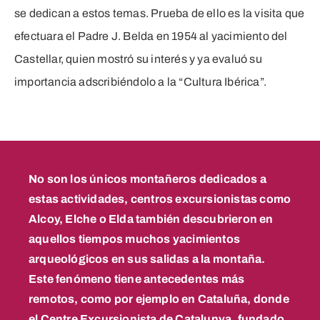
se dedican a estos temas. Prueba de ello es la visita que
efectuara el Padre J. Belda en 1954 al yacimiento del
Castellar, quien mostró su interés y ya evaluó su
importancia adscribiéndolo a la “Cultura Ibérica”.
No son los únicos montañeros dedicados a
estas actividades, centros excursionistas como
Alcoy, Elche o Elda también descubrieron en
aquellos tiempos muchos yacimientos
arqueológicos en sus salidas a la montaña.
Este fenómeno tiene antecedentes más
remotos, como por ejemplo en Cataluña, donde
el Centre Excursionista de Catalunya, fundado