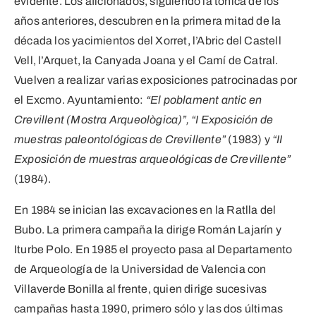
evidente. Los aficionados, siguiendo la tónica de los
años anteriores, descubren en la primera mitad de la
década los yacimientos del Xorret, l’Abric del Castell
Vell, l’Arquet, la Canyada Joana y el Camí de Catral.
Vuelven a realizar varias exposiciones patrocinadas por
el Excmo. Ayuntamiento:
“El poblament antic en
Crevillent (Mostra Arqueològica)”, “I Exposición de
muestras paleontológicas de Crevillente”
(1983) y
“II
Exposición de muestras arqueológicas de Crevillente”
(1984).
En 1984 se inician las excavaciones en la Ratlla del
Bubo. La primera campaña la dirige Román Lajarín y
Iturbe Polo. En 1985 el proyecto pasa al Departamento
de Arqueología de la Universidad de Valencia con
Villaverde Bonilla al frente, quien dirige sucesivas
campañas hasta 1990, primero sólo y las dos últimas