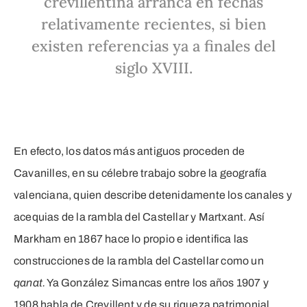
crevillentina arranca en fechas
relativamente recientes, si bien
existen referencias ya a finales del
siglo XVIII.
En efecto, los datos más antiguos proceden de
Cavanilles, en su célebre trabajo sobre la geografía
valenciana, quien describe detenidamente los canales y
acequias de la rambla del Castellar y Martxant. Así
Markham en 1867 hace lo propio e identifica las
construcciones de la rambla del Castellar como un
qanat.
Ya González Simancas entre los años 1907 y
1908 habla de Crevillent y de su riqueza patrimonial