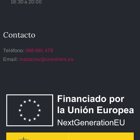
16:30 a 20:00
Contacto
Teléfono:
966 681 478
Email:
marqcrev@crevillent.es