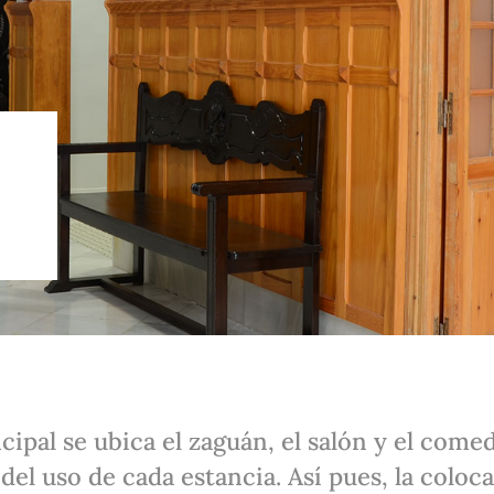
ncipal se ubica el zaguán, el salón y el come
el uso de cada estancia. Así pues, la coloc