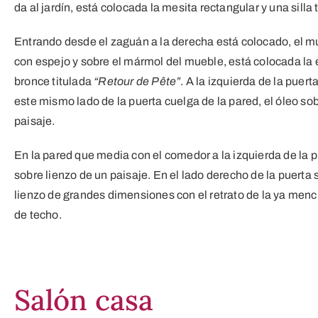
da al jardín, está colocada la mesita rectangular y una silla
Entrando desde el zaguán a la derecha está colocado, el 
con espejo y sobre el mármol del mueble, está colocada la 
bronce titulada
“Retour de Pête”
. A la izquierda de la puer
este mismo lado de la puerta cuelga de la pared, el óleo so
paisaje.
En la pared que media con el comedor a la izquierda de la 
sobre lienzo de un paisaje. En el lado derecho de la puerta s
lienzo de grandes dimensiones con el retrato de la ya menci
de techo.
Salón casa