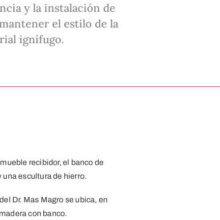
cia y la instalación de
 mantener el estilo de la
ial ignífugo.
mueble recibidor, el banco de
 y una escultura de hierro.
 del Dr. Mas Magro se ubica, en
e madera con banco.