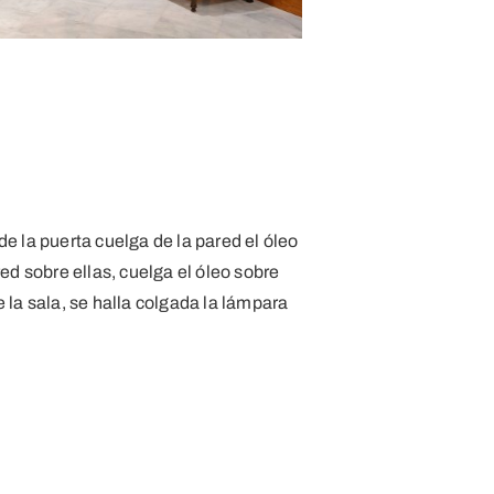
e la puerta cuelga de la pared el óleo
red sobre ellas, cuelga el óleo sobre
 la sala, se halla colgada la lámpara