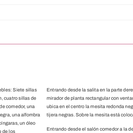
les: Siete sillas
Entrando desde la salita en la parte d
 cuatro sillas de
mirador de planta rectangular con ventan
 de comedor, una
ubica en el centro la mesita redonda negra
egra, una alfombra
tijera negras. Sobre la mesita está colo
íngaras, un óleo
Entrando desde el salón comedor a la de
o de los