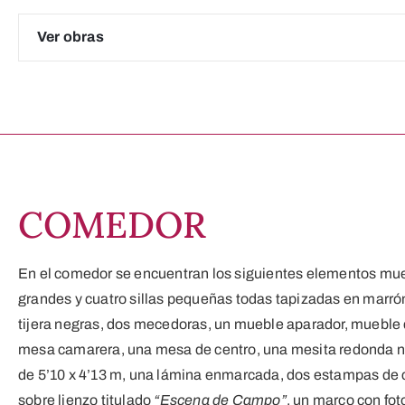
Ver obras
COMEDOR
En el comedor se encuentran los siguientes elementos mueb
grandes y cuatro sillas pequeñas todas tapizadas en marrón,
tijera negras, dos mecedoras, un mueble aparador, mueble
mesa camarera, una mesa de centro, una mesita redonda n
de 5’10 x 4’13 m, una lámina enmarcada, dos estampas de c
sobre lienzo titulado
“Escena de Campo”
, un marco con fot