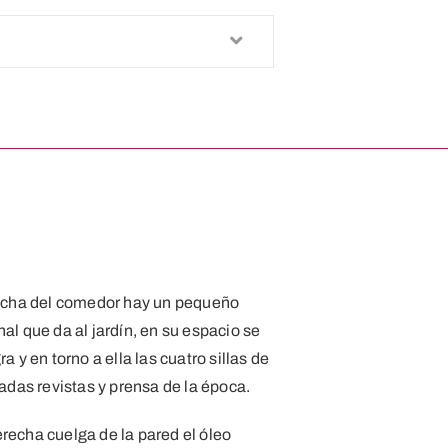
erecha del comedor hay un pequeño
al que da al jardín, en su espacio se
 y en torno a ella las cuatro sillas de
cadas revistas y prensa de la época.
recha cuelga de la pared el óleo