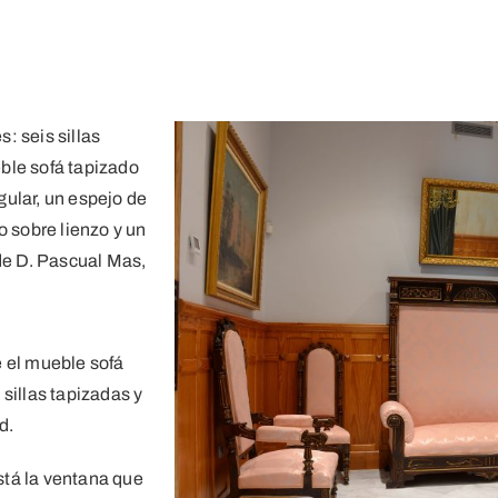
: seis sillas
ble sofá tapizado
ular, un espejo de
o sobre lienzo y un
 de D. Pascual Mas,
e el mueble sofá
sillas tapizadas y
d.
stá la ventana que