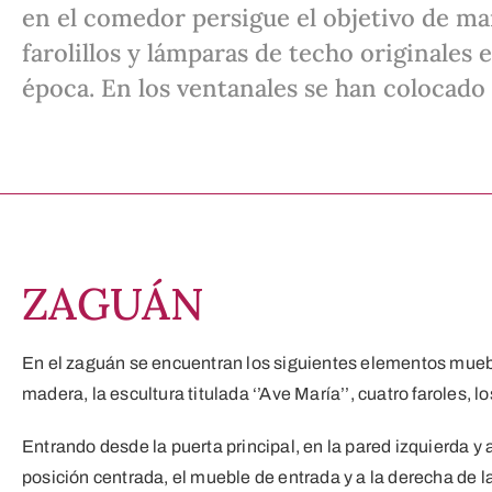
en el comedor persigue el objetivo de man
farolillos y lámparas de techo originales 
época. En los ventanales se han colocado c
ZAGUÁN
En el zaguán se encuentran los siguientes elementos muebl
madera, la escultura titulada ‘’Ave María’’, cuatro faroles, l
Entrando desde la puerta principal, en la pared izquierda y
posición centrada, el mueble de entrada y a la derecha de