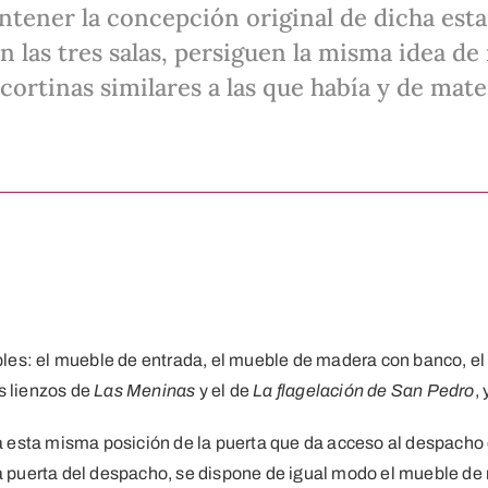
tener la concepción original de dicha estan
en las tres salas, persiguen la misma idea de
ortinas similares a las que había y de mater
es: el mueble de entrada, el mueble de madera con banco, el 
os lienzos de
Las Meninas
y el de
La flagelación de San Pedro
,
 a esta misma posición de la puerta que da acceso al despacho
 la puerta del despacho, se dispone de igual modo el mueble d