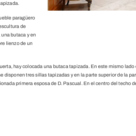
 tapizada.
mueble paragüero
escultura de
ta una butaca y en
bre lienzo de un
puerta, hay colocada una butaca tapizada. En este mismo lado d
e disponen tres sillas tapizadas y en la parte superior de la pa
onada primera esposa de D. Pascual. En el centro del techo de