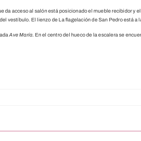
ue da acceso al salón está posicionado el mueble recibidor y e
el vestíbulo. El lienzo de La flagelación de San Pedro está a la
ulada
Ave María
. En el centro del hueco de la escalera se encue