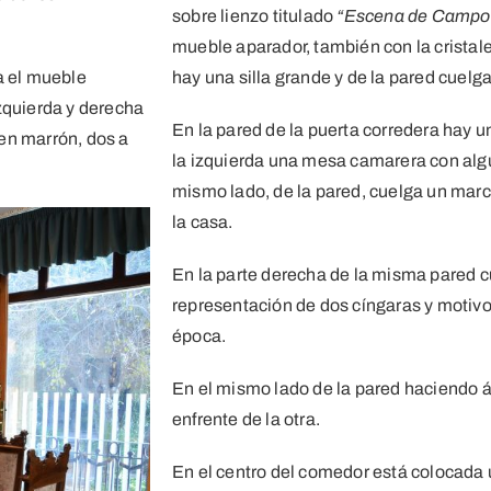
sobre lienzo titulado
“Escena de Campo
mueble aparador, también con la cristaler
a el mueble
hay una silla grande y de la pared cuel
 izquierda y derecha
En la pared de la puerta corredera hay u
en marrón, dos a
la izquierda una mesa camarera con algu
mismo lado, de la pared, cuelga un marco
la casa.
En la parte derecha de la misma pared
representación de dos cíngaras y motivos
época.
En el mismo lado de la pared haciendo
enfrente de la otra.
En el centro del comedor está colocada 