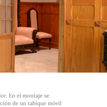
dor. En el montaje se
ación de un tabique móvil