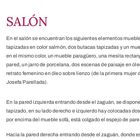
SALÓN
En el salón se encuentran los siguientes elementos muebles
tapizadas en color salmón, dos butacas tapizadas y un mue
en el mismo color, un mueble paragüero, una mesita rectang
pared, un jarro de porcelana, dos escenas de paisaje en óle
retrato femenino en óleo sobre lienzo (de la primera mujer
Josefa Parellada).
En la pared izquierda entrando desde el zaguán, se dispon
tapizado, en su lado derecho e izquierdo hay colocadas dos 
por encima del mueble sofá, está colgado el espejo de pare
Hacia la pared derecha entrando desde el zaguán, donde e