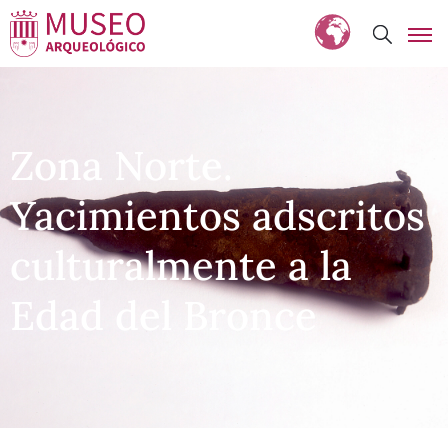
Zona Norte.
Yacimientos adscritos
culturalmente a la
Edad del Bronce