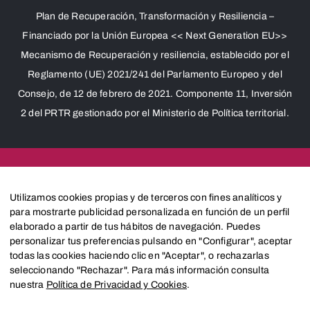
Plan de Recuperación, Transformación y Resiliencia –
Financiado por la Unión Europea << Next Generation EU>>
Mecanismo de Recuperación y resiliencia, establecido por el
Reglamento (UE) 2021/241 del Parlamento Europeo y del
Consejo, de 12 de febrero de 2021. Componente 11, Inversión
2 del PRTR gestionado por el Ministerio de Política territorial.
Créditos
Utilizamos cookies propias y de terceros con fines analíticos y
para mostrarte publicidad personalizada en función de un perfil
elaborado a partir de tus hábitos de navegación. Puedes
personalizar tus preferencias pulsando en "Configurar", aceptar
Aviso Legal
todas las cookies haciendo clic en "Aceptar", o rechazarlas
seleccionando "Rechazar". Para más información consulta
Política de Privacidad y Cookies
nuestra
Política de Privacidad y Cookies
.