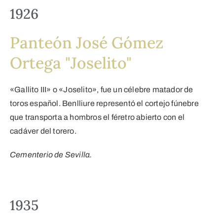
1926
Panteón José Gómez
Ortega "Joselito"
«Gallito III» o «Joselito», fue un célebre matador de
toros español. Benlliure representó el cortejo fúnebre
que transporta a hombros el féretro abierto con el
cadáver del torero.
Cementerio de Sevilla.
1935