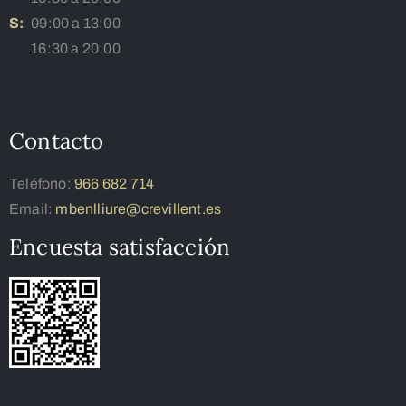
S:
09:00 a 13:00
16:30 a 20:00
Contacto
Teléfono:
966 682 714
Email:
mbenlliure@crevillent.es
Encuesta satisfacción