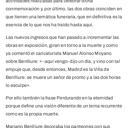
actividades realizadas para celebrar dicha
conmemoración y, por último, las dos obras coinciden en
que tienen una temática funeraria, que en definitiva es la
esencia de lo que nos ha traído hasta aquí.
Las nuevos ingresos que han pasado a incrementar las
obras en exposición, giran en torno a la muerte y como
ya comentó el caricaturista Manuel Alonso Moyano
sobre Benlliure: «- aquí vengo- dijo un día, y vino con tal
empuje que, desde entonces, Madrid es la Villa de
Benlliure: se muere un señor de pronto y a las dos horas
lo esculpe».
Por ello también la frase Perdurando en la eternidad
porque define una visión diferente de un tema recurrente
como es la propia muerte.
Mariano Benlliure decoraba los panteones con sus