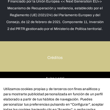
Financiado por la Unión Europea << Next Generation EU>>
Mecanismo de Recuperación y resiliencia, establecido por el
Reglamento (UE) 2021/241 del Parlamento Europeo y del
Consejo, de 12 de febrero de 2021. Componente 11, Inversión
2 del PRTR gestionado por el Ministerio de Política territorial.
Créditos
Aviso Legal
Política de Privacidad y Cookies
Utilizamos cookies propias y de terceros con fines analíticos y
para mostrarte publicidad personalizada en función de un perfil
Configurar
elaborado a partir de tus hábitos de navegación. Puedes
personalizar tus preferencias pulsando en "Configurar", aceptar
todas las cookies haciendo clic en "Aceptar", o rechazarlas