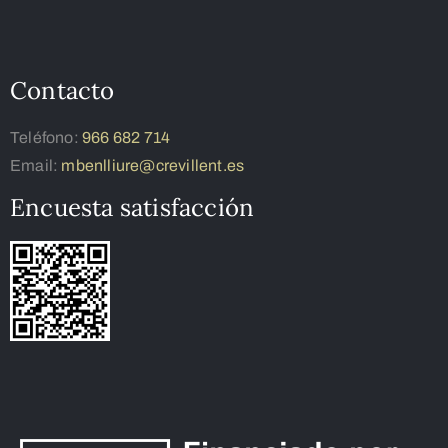
Contacto
Teléfono:
966 682 714
Email:
mbenlliure@crevillent.es
Encuesta satisfacción