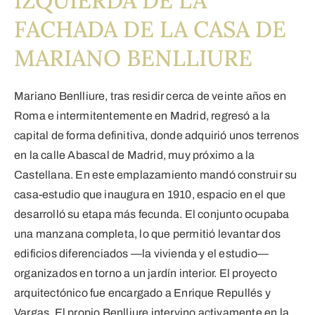
IZQUIERDA DE LA
FACHADA DE LA CASA DE
MARIANO BENLLIURE
Mariano Benlliure, tras residir cerca de veinte años en
Roma e intermitentemente en Madrid, regresó a la
capital de forma definitiva, donde adquirió unos terrenos
en la calle Abascal de Madrid, muy próximo a la
Castellana. En este emplazamiento mandó construir su
casa-estudio que inaugura en 1910, espacio en el que
desarrolló su etapa más fecunda. El conjunto ocupaba
una manzana completa, lo que permitió levantar dos
edificios diferenciados —la vivienda y el estudio—
organizados en torno a un jardín interior. El proyecto
arquitectónico fue encargado a Enrique Repullés y
Vargas. El propio Benlliure intervino activamente en la