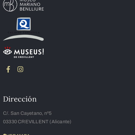
Dirección
C/. San Cayetano, nº5
03330 CREVILLENT (Alicante)